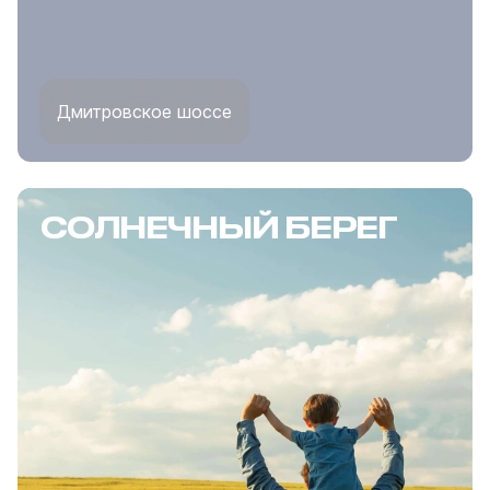
Дмитровское шоссе
СОЛНЕЧНЫЙ БЕРЕГ