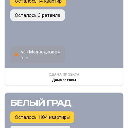
Осталось 14 квартир
Осталось 3 ретейла
м. «Медведково»
8 км
СДАЧА ПРОЕКТА
Дома готовы
БЕЛЫЙ ГРАД
Осталось 1104 квартиры