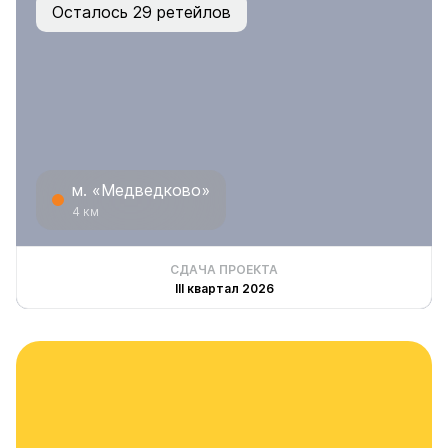
Осталось 29 ретейлов
м. «Медведково»
4 км
СДАЧА ПРОЕКТА
III квартал 2026