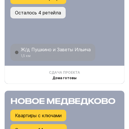
Осталось 4 ретейла
Ж/д Пушкино и Заветы Ильича
1,5 км
СДАЧА ПРОЕКТА
Дома готовы
НОВОЕ МЕДВЕДКОВО
Квартиры с ключами