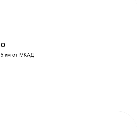
ВО
25 км от МКАД