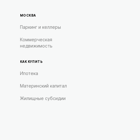
МОСКВА
Паркинг и келлеры
Коммерческая
недвижимость
КАК КУПИТЬ
Ипотека
Материнский капитал
Жилищные субсидии