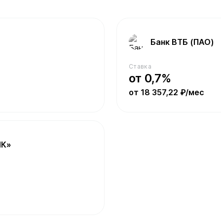
Банк ВТБ (ПАО)
Ставка
от 0,7%
от 18 357,22 ₽/мес
НК»