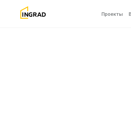
Проекты
INHAUS
Шолохово