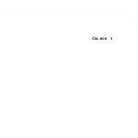
См. все