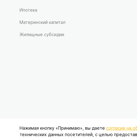
Ипотека
Материнский капитал
Жилищные субсидии
Нажимая кнопку «Принимаю», вы даете
согласие на 
Данный интернет-сайт носит исключительно информационн
технических данных посетителей, с целью предостав