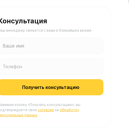
Консультация
аш менеджер свяжется с вами в ближайшее время.
Ваше имя
Телефон
Получить консультацию
ажимая кнопку «Получить консультацию», вы
подтверждаете свое
согласие
на
обработку
персональных данных