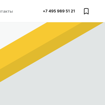
+7 495 989 51 21
нтакты