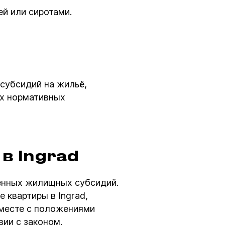
ей или сиротами.
субсидий на жильё,
ых нормативных
 в Ingrad
енных жилищных субсидий.
 квартиры в Ingrad,
вместе с положениями
вии с законом.