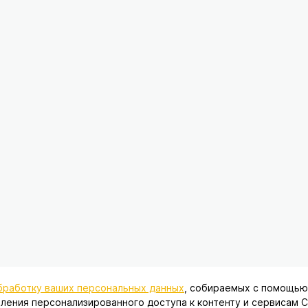
обработку ваших персональных данных
, собираемых с помощью 
ый характер и ни при каких условиях не является публичной оферт
ления персонализированного доступа к контенту и сервисам С