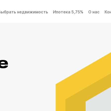
Выбрать недвижимость
Ипотека 5,75%
О нас
Ко
е