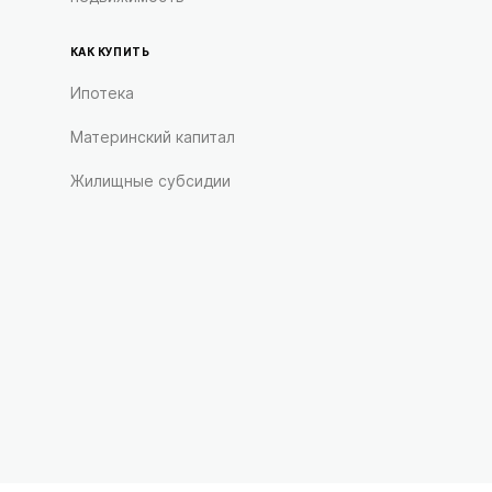
КАК КУПИТЬ
Ипотека
Материнский капитал
Жилищные субсидии