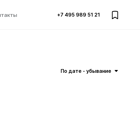
+7 495 989 51 21
нтакты
По дате - убывание