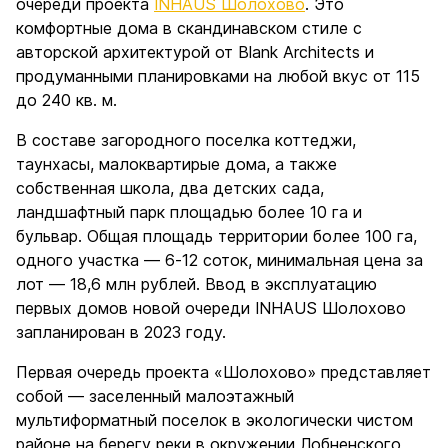
очереди проекта
INHAUS Шолохово
. Это
комфортные дома в скандинавском стиле с
авторской архитектурой от Blank Architects и
продуманными планировками на любой вкус от 115
до 240 кв. м.
В составе загородного поселка коттеджи,
таунхасы, малоквартирые дома, а также
собственная школа, два детских сада,
ландшафтный парк площадью более 10 га и
бульвар. Общая площадь территории более 100 га,
одного участка — 6-12 соток, минимальная цена за
лот — 18,6 млн рублей. Ввод в эксплуатацию
первых домов новой очереди INHAUS Шолохово
запланирован в 2023 году.
Первая очередь проекта «Шолохово» представляет
собой — заселенный малоэтажный
мультиформатный поселок в экологически чистом
районе на берегу реки в окружении Лобненского