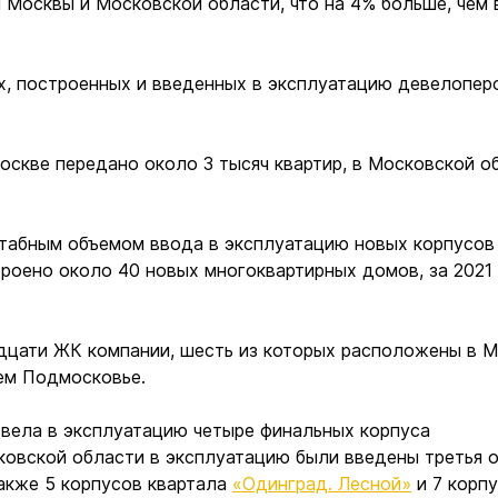
 Москвы и Московской области, что на 4% больше, чем 
х, построенных и введенных в эксплуатацию девелопер
оскве передано около 3 тысяч квартир, в Московской о
штабным объемом ввода в эксплуатацию новых корпусов
троено около 40 новых многоквартирных домов, за 2021
дцати ЖК компании, шесть из которых расположены в М
ем Подмосковье.
ввела в эксплуатацию четыре финальных корпуса
ковской области в эксплуатацию были введены третья 
также 5 корпусов квартала
«Одинград. Лесной»
и 7 корп