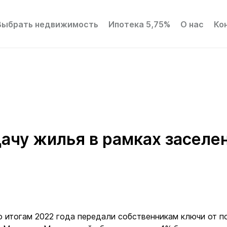
Выбрать недвижимость
Ипотека 5,75%
О нас
Ко
ачу жилья в рамках заселе
 итогам 2022 года передали собственникам ключи от п