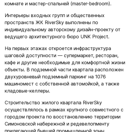
комнате и мастер-спальней (master-bedroom).
Интерьеры входных групп и общественных
пространств ЖК RiverSky выполнены по
индивидуальному авторскому дизайн-проекту от
ведущего архитектурного бюро UNK Project.
На первых этажах откроется инфраструктура
шаговой доступности — супермаркет, ресторан,
кафе и другие необходимые для комфортной жизни
объекты. В подземной части квартала расположен
двухуровневый подземный паркинг на 1076
машиномест с собственной автомойкой, а также
кладовые-келлеры.
Строительство жилого квартала RiverSky
осуществлялось в рамках крупного совместного с
городом проекта по восстановлению территории
Симоновской набережной и редевелопменту
прилегающей бывшей промышленной зоны,