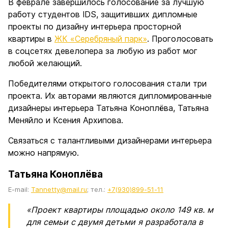
В феврале завершилось голосование за лучшую
работу студентов IDS, защитивших дипломные
проекты по дизайну интерьера просторной
квартиры в
ЖК «Серебряный парк»
. Проголосовать
в соцсетях девелопера за любую из работ мог
любой желающий.
Победителями открытого голосования стали три
проекта. Их авторами являются дипломированные
дизайнеры интерьера Татьяна Коноплёва, Татьяна
Меняйло и Ксения Архипова.
Связаться с талантливыми дизайнерами интерьера
можно напрямую.
Татьяна Коноплёва
E-mail:
Tannetty@mail.ru
; тел.:
+7(930)899-51-11
«Проект квартиры площадью около 149 кв. м
для семьи с двумя детьми я разработала в