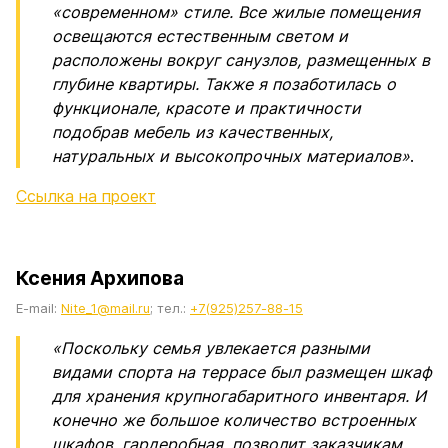
«современном» стиле. Все жилые помещения
освещаются естественным светом и
расположены вокруг санузлов, размещенных в
глубине квартиры. Также я позаботилась о
функционале, красоте и практичности
подобрав мебель из качественных,
натуральных и высокопрочных материалов»
.
Ссылка на проект
Ксения Архипова
E-mail:
Nite_1@mail.ru
; тел.:
+7(925)257-88-15
«Поскольку семья увлекается разными
видами спорта на террасе был размещен шкаф
для хранения крупногабаритного инвентаря. И
конечно же большое количество встроенных
шкафов, гардеробная, позволит заказчикам