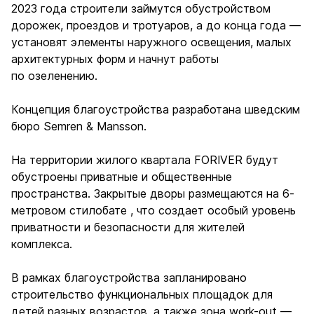
2023 года строители займутся обустройством
дорожек, проездов и тротуаров, а до конца года —
установят элементы наружного освещения, малых
архитектурных форм и начнут работы
по озеленению.
Концепция благоустройства разработана шведским
бюро Semren & Mansson.
На территории жилого квартала FORIVER будут
обустроены приватные и общественные
пространства. Закрытые дворы размещаются на 6-
метровом стилобате , что создает особый уровень
приватности и безопасности для жителей
комплекса.
В рамках благоустройства запланировано
строительство функциональных площадок для
детей разных возрастов, а также зона work-out —