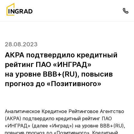
28.08.2023
АКРА подтвердило кредитный
рейтинг ПАО «ИНГРАД»
на уровне ВВВ+(RU), повысив
прогноз до «Позитивного»
Аналитическое Кредитное Рейтинговое Агентство
(АКРА) подтвердило кредитный рейтинг ПАО
«ИНГРАД» (далее «Инград») на уровне ВВВ+(RU),
повысив прогноз до «Позитивного». Кредитный