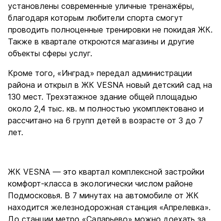
установлены современные уличные тренажёры,
благодаря которым любители спорта смогут
проводить полноценные тренировки не покидая ЖК.
Также в квартале откроются магазины и другие
объекты сферы услуг.
Кроме того, «Инград» передал администрации
района и открыл в ЖК VESNA новый детский сад на
130 мест. Трехэтажное здание общей площадью
около 2,4 тыс. кв. м полностью укомплектовано и
рассчитано на 6 групп детей в возрасте от 3 до 7
лет.
ЖК VESNA — это квартал комплексной застройки
комфорт-класса в экологически числом районе
Подмосковья. В 7 минутах на автомобиле от ЖК
находится железнодорожная станция «Апрелевка».
До станции метро «Саларьево» можно доехать за