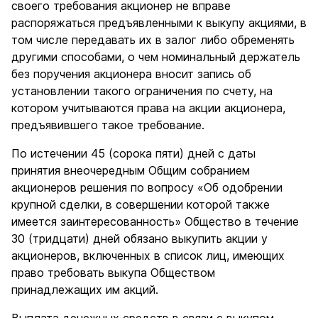
своего требования акционер не вправе
распоряжаться предъявленными к выкупу акциями, в
том числе передавать их в залог либо обременять
другими способами, о чем номинальный держатель
без поручения акционера вносит запись об
установлении такого ограничения по счету, на
котором учитываются права на акции акционера,
предъявившего такое требование.
По истечении 45 (сорока пяти) дней с даты
принятия внеочередным Общим собранием
акционеров решения по вопросу «Об одобрении
крупной сделки, в совершении которой также
имеется заинтересованность» Общество в течение
30 (тридцати) дней обязано выкупить акции у
акционеров, включенных в список лиц, имеющих
право требовать выкупа Обществом
принадлежащих им акций.