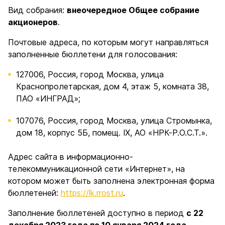
Вид собрания:
внеочередное Общее собрание
акционеров
.
Почтовые адреса, по которым могут направляться
заполненные бюллетени для голосования:
127006, Россия, город Москва, улица
Краснопролетарская, дом 4, этаж 5, комната 38,
ПАО «ИНГРАД»;
107076, Россия, город Москва, улица Стромынка,
дом 18, корпус 5Б, помещ. IX, АО «НРК-Р.О.С.Т.».
Адрес сайта в информационно-
телекоммуникационной сети «Интернет», на
котором может быть заполнена электронная форма
бюллетеней:
https://lk.rrost.ru
.
Заполнение бюллетеней доступно в период
с 22