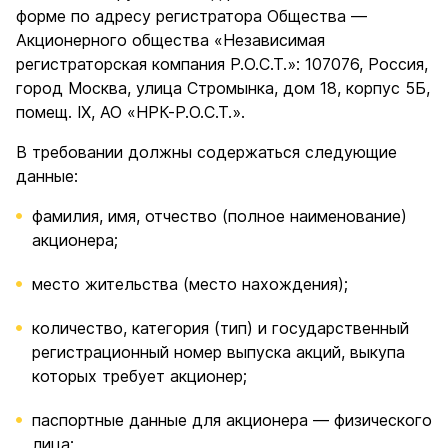
форме по адресу регистратора Общества —
Акционерного общества «Независимая
регистраторская компания Р.О.С.Т.»: 107076, Россия,
город Москва, улица Стромынка, дом 18, корпус 5Б,
помещ. IX, АО «НРК-Р.О.С.Т.».
В требовании должны содержаться следующие
данные:
фамилия, имя, отчество (полное наименование)
акционера;
место жительства (место нахождения);
количество, категория (тип) и государственный
регистрационный номер выпуска акций, выкупа
которых требует акционер;
паспортные данные для акционера — физического
лица;