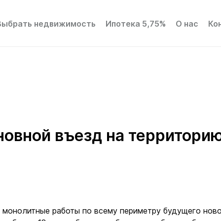
Выбрать недвижимость
Ипотека 5,75%
О нас
Ко
новной въезд на территори
 монолитные работы по всему периметру будущего нов