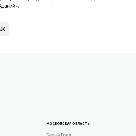
даний».
МОСКОВСКАЯ ОБЛАСТЬ
Белый Град