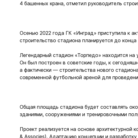
4 башенных крана, отметил руководитель строи
Осенью 2022 года ГК «Инград» приступила к ак
строительство стадиона планируется до конца 
Легендарный стадион «Торпедо» находится на 
Он был построен в советские годы, к сегодняш
а фактически — строительства нового стадиона
современной футбольной ареной для проведени
Общая площадь стадиона будет составлять око
зданиями, сооружениями и тренировочными поля
Проект реализуется на основе архитектурной 
& Associes). Адаптацию концепции и разработк