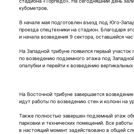
стадиона «Торпедо». На сегодняшний день залит
кубометров.
В начале мая подготовлен въезд под Юго-Запа
проезда спецтехники на стадион. Благодаря э
и начала возведения 9 сектора, оставшейся ча
На Западной трибуне появился первый участок
по возведению подземного этажа под Западной
опалубки и перейти к возведению вертикальных 
На Восточной трибуне завершается возведение
идут работы по возведению стен и колонн на у
Также полностью завершен подземный этаж общ
парковки и технических помещений. Все работы
в настоящий момент задействовано в общей сло