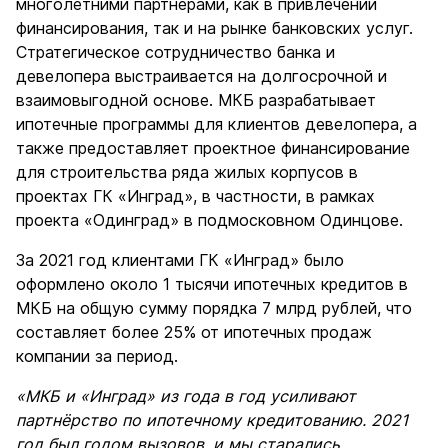
многолетними партнерами, как в привлечении
финансирования, так и на рынке банковских услуг.
Стратегическое сотрудничество банка и
девелопера выстраивается на долгосрочной и
взаимовыгодной основе. МКБ разрабатывает
ипотечные программы для клиентов девелопера, а
также предоставляет проектное финансирование
для строительства ряда жилых корпусов в
проектах ГК «Инград», в частности, в рамках
проекта «Одинград» в подмосковном Одинцове.
За 2021 год клиентами ГК «Инград» было
оформлено около 1 тысячи ипотечных кредитов в
МКБ на общую сумму порядка 7 млрд рублей, что
составляет более 25% от ипотечных продаж
компании за период.
«МКБ и «Инград» из года в год усиливают
партнёрство по ипотечному кредитованию. 2021
год был годом вызовов, и мы старались