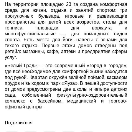
На территории площадью 23 га создана комфортная
среда для жизни, отдыха и занятий спортом: три
прогулочных бульвара, игровые и развивающие
пространства для детей всех возрастов, столы для
тенниса, площадки для воркаута и
многофункциональные — для командных видов
спорта.
Есть места для йоги, навесы с зонами для
тихого отдыха. Первые этажи домов отведены под
ретейл: магазины, кафе, аптеки и предприятия сферы
услуг.
«Белый Град» — это современный «город в городе»,
где всё необходимое для комфортной жизни находится
под рукой.
Квартал окружён зелёной поймой, каскадом
прудов и выходом в парк «Яуза». В пешей доступности
от домов предусмотрены две школы и четыре детских
сада, собственный физкультурно-оздоровительный
комплекс с бассейном, медицинский и торгово-
офисный центры.
Поделиться