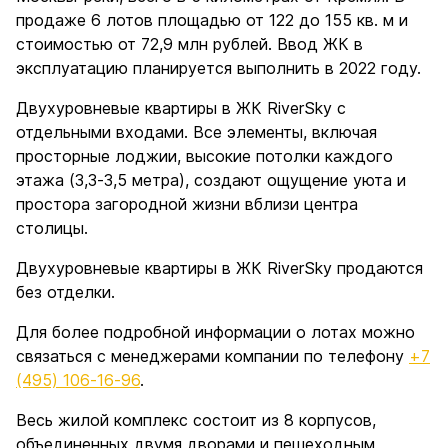
продаже 6 лотов площадью от 122 до 155 кв. м и
стоимостью от 72,9 млн рублей. Ввод ЖК в
эксплуатацию планируется выполнить в 2022 году.
Двухуровневые квартиры в ЖК RiverSky с
отдельными входами. Все элементы, включая
просторные лоджии, высокие потолки каждого
этажа (3,3-3,5 метра), создают ощущение уюта и
простора загородной жизни вблизи центра
столицы.
Двухуровневые квартиры в ЖК RiverSky продаются
без отделки.
Для более подробной информации о лотах можно
связаться с менеджерами компании по телефону
+7
(495) 106-16-96
.
Весь жилой комплекс состоит из 8 корпусов,
объединенных двумя дворами и пешеходным