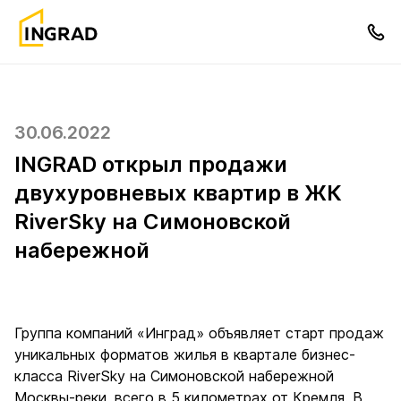
30.06.2022
INGRAD открыл продажи
двухуровневых квартир в ЖК
RiverSky на Симоновской
набережной
Группа компаний «Инград» объявляет старт продаж
уникальных форматов жилья в квартале бизнес-
класса RiverSky на Симоновской набережной
Москвы-реки, всего в 5 километрах от Кремля. В