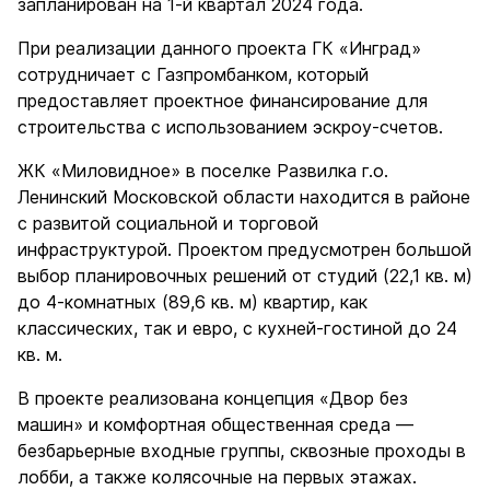
запланирован на 1-й квартал 2024 года.
При реализации данного проекта ГК «Инград»
сотрудничает с Газпромбанком, который
предоставляет проектное финансирование для
строительства с использованием эскроу-счетов.
ЖК «Миловидное» в поселке Развилка г.о.
Ленинский Московской области находится в районе
с развитой социальной и торговой
инфраструктурой. Проектом предусмотрен большой
выбор планировочных решений от студий (22,1 кв. м)
до 4-комнатных (89,6 кв. м) квартир, как
классических, так и евро, с кухней-гостиной до 24
кв. м.
В проекте реализована концепция «Двор без
машин» и комфортная общественная среда —
безбарьерные входные группы, сквозные проходы в
лобби, а также колясочные на первых этажах.