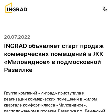
20.07.2022
INGRAD объявляет старт продаж
коммерческих помещений в ЖК
«Миловидное» в подмосковной
Развилке
Группа компаний «Инград» приступила к
реализации коммерческих помещений в жилом
квартале комфорт-класса «Миловидное»,
расположенном в поселке Развилка г.о. Ленинский