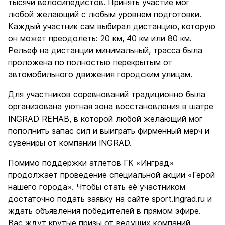
тысячи велосипедистов. Принять участие мог
любой желающий с любым уровнем подготовки.
Каждый участник сам выбирал дистанцию, которую
он может преодолеть: 20 км, 40 км или 80 км.
Рельеф на дистанции минимальный, трасса была
проложена по полностью перекрытым от
автомобильного движения городским улицам.
Для участников соревнований традиционно была
организована уютная зона восстановления в шатре
INGRAD REHAB, в которой любой желающий мог
пополнить запас сил и выиграть фирменный мерч и
сувениры от компании INGRAD.
Помимо поддержки атлетов ГК «Инград»
продолжает проведение специальной акции «Герой
нашего города». Чтобы стать её участником
достаточно подать заявку на сайте sport.ingrad.ru и
ждать объявления победителей в прямом эфире.
Вас ждут крутые призы от ведущих компаний