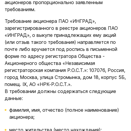
акционеров пропорционально заявленным
требованиям.
Требование акционера ПАО «ИНГРАД»,
зарегистрированного в реестре акционеров ПАО
«ИНГРАД», о выкупе принадлежащих ему акций
(или отзыв такого требования) направляется по
почте либо вручается под роспись в письменной
форме по адресу регистратора Общества -
Акционерного общества «Независимая
регистраторская компания Р.О.С.Т.»: 107076, Россия,
город Москва, улица Стромынка, дом 18, корпус 5Б,
помещ. IX, АО «НРК-Р.О.С.Т.».
В требовании должны содержаться следующие
данные:
фамилия, имя, отчество (полное наименование)
акционера;
место жительства (место нахождения);