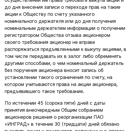
осуществлении им права требовать выкупа акций и
до дня внесения записи о переходе прав на такие
акции к Обществу по счету указанного
номинального держателя или до дня получения
номинальным держателем информации о получении
регистратором Общества отзыва акционером
своего требования акционер не вправе
распоряжаться предъявленными к выкупу акциями, в
том числе передавать их в залог либо обременять
другими способами, о чем номинальный держатель
без поручения акционера вносит запись об
установлении такого ограничения по счету, на
котором учитываются права на акции акционера,
предъявившего такое требование.
По истечении 45 (сорока пяти) дней с даты
принятия внеочередным Общим собранием
акционеров решения о реорганизации ПАО
«ИНГРАД» в течение 30 (тридцати) дней обязано