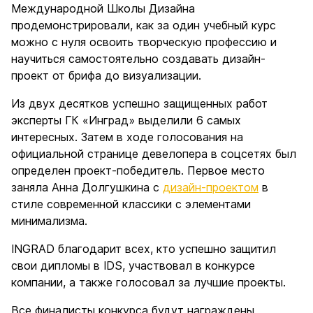
Международной Школы Дизайна
продемонстрировали, как за один учебный курс
можно с нуля освоить творческую профессию и
научиться самостоятельно создавать дизайн-
проект от брифа до визуализации.
Из двух десятков успешно защищенных работ
эксперты ГК «Инград» выделили 6 самых
интересных. Затем в ходе голосования на
официальной странице девелопера в соцсетях был
определен проект-победитель. Первое место
заняла Анна Долгушкина с
дизайн-проектом
в
стиле современной классики с элементами
минимализма.
INGRAD благодарит всех, кто успешно защитил
свои дипломы в IDS, участвовал в конкурсе
компании, а также голосовал за лучшие проекты.
Все финалисты конкурса будут награждены