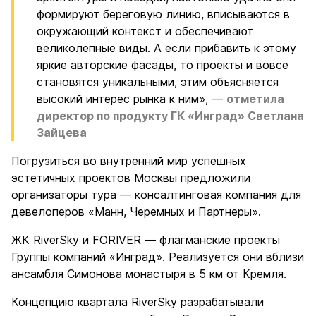
формируют береговую линию, вписываются в
окружающий контекст и обеспечивают
великолепные виды. А если прибавить к этому
яркие авторские фасады, то проекты и вовсе
становятся уникальными, этим объясняется
высокий интерес рынка к ним», —
отметила
директор по продукту ГК «Инград» Светлана
Зайцева
Погрузиться во внутренний мир успешных
эстетичных проектов Москвы предложили
организаторы тура — консалтинговая компания для
девелоперов «Манн, Черемных и Партнеры».
ЖК RiverSky и FORIVER — флагманские проекты
Группы компаний «Инград». Реализуется они вблизи
ансамбля Симонова монастыря в 5 км от Кремля.
Концепцию квартала RiverSky разрабатывали