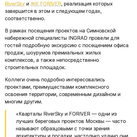
RiverSky
и
ЖК FORIVER
, реализация которых
завершится в этом и следующем годах,
соответственно.
В рамках посещения проектов на Симновской
набережной специалисты INGRAD провели для
гостей подробную экскурсию с посещением офиса
продаж, шоурумов премиальных жилых
комплексов, а также непосредственно
строительных площадок.
Коллеги очень подробно интересовались
проектами, преимуществами комплексного
освоения территории, современным дизайном и
многим другим.
«Кварталы RiverSky и FORIVER — одни из
лучших береговых проектов Москвы — часто
называют образцовыми с точки зрения
архитектуры и посадки, настолько удачно они