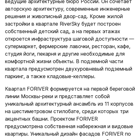
ведущие архитектурные бюро России. Он сочетает
авторскую архитектуру, современные инженерные
решения и живописный двор-сад. Кроме жилой
застройки в квартале RiverSky будет построен
собственный детский сад, а на первых этажах
откроется инфраструктура шаговой доступности —
супермаркет, фермерские лавочки, ресторан, кафе,
студия йоги, пекарня и другие необходимые для
комфортной жизни объекты. В подземной части
квартала предусмотрен двухуровневый подземный
паркинг, а также кладовые-келлеры.
Квартал FORIVER формируется на первой береговой
линии Москвы-реки и представляет собой
уникальный архитектурный ансамбль из 11 корпусов
на шестиметровом стилобате, среди которых три
акцентных башни. Проектом FORIVER
предусмотрена собственная набережная и видовые
квартиры. Уникальный дизайн фасадов FORIVER по