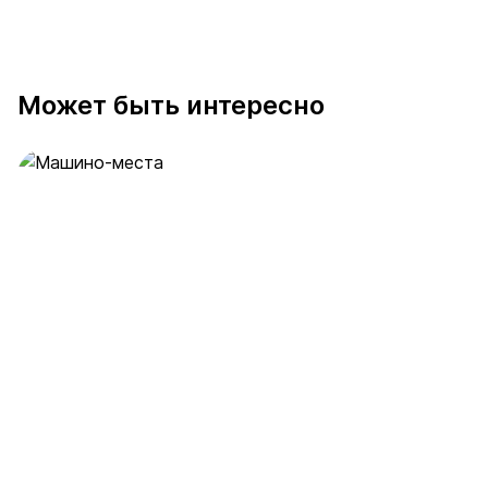
Может быть интересно
Машино-места
1 предложение
от 6.7 млн ₽