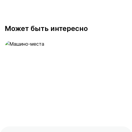
Может быть интересно
Машино-места
1 предложение
от 6.7 млн ₽