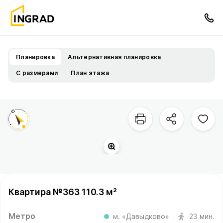
Планировка
Альтернативная планировка
С размерами
План этажа
Квартира №363 110.3 м²
Метро
м. «Давыдково»
23 мин.