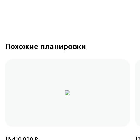
Похожие планировки
16 410 000 ₽
1