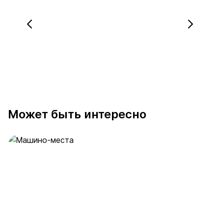
Может быть интересно
Машино-места
1 предложение
от 6.7 млн ₽