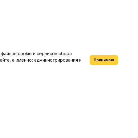
файлов cookie и сервисов сбора
айта, а именно: администрирования и
Принимаю