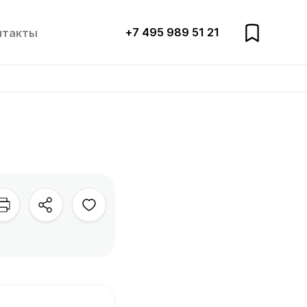
+7 495 989 51 21
нтакты