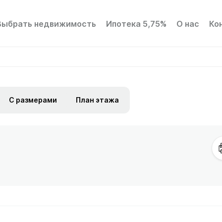
Выбрать недвижимость
Ипотека 5,75%
О нас
Ко
С размерами
План этажа