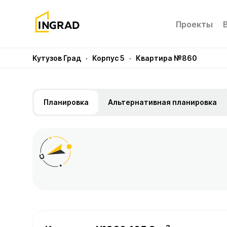
Проекты
Кутузов Град
· Корпус 5
· Квартира №860
Планировка
Альтернативная планировка