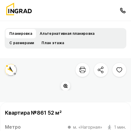
Планировка
Альтернативная планировка
С размерами
План этажа
Квартира №861 52 м²
Метро
м. «Нагорная»
1 мин.