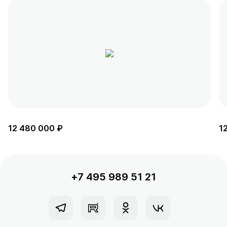
12 480 000 ₽
1
+7 495 989 51 21