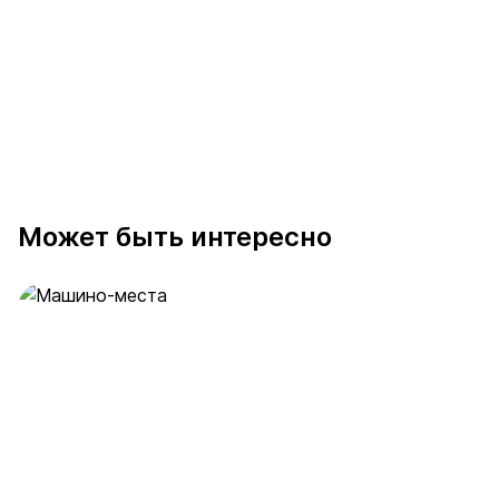
Может быть интересно
Машино-места
63 предложения
от 2.5 млн ₽