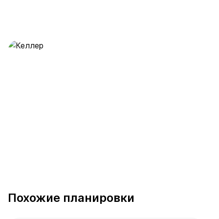
Келлер
27 предложений
от 3.5 млн ₽
Похожие планировки