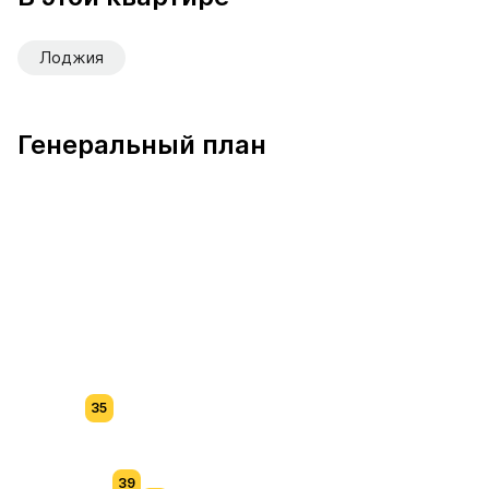
Лоджия
Генеральный план
35
39