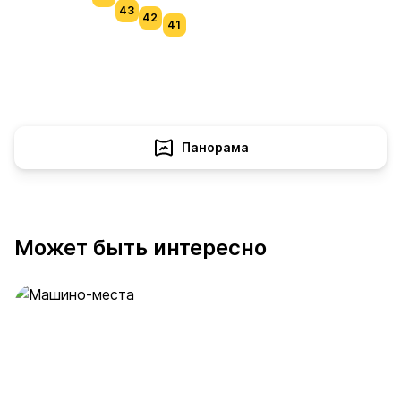
43
42
41
Панорама
Может быть интересно
Машино-места
53 предложения
от 2 млн ₽