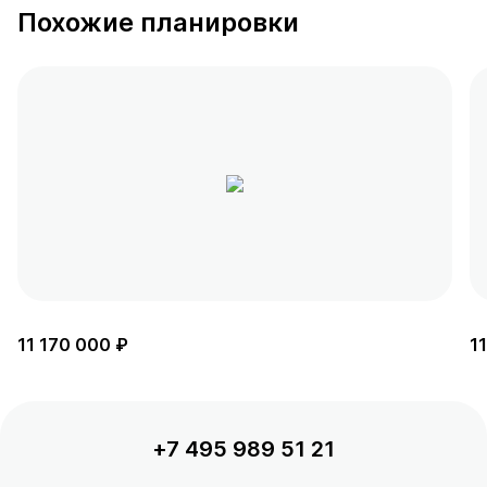
Похожие планировки
11 170 000 ₽
1
+7 495 989 51 21