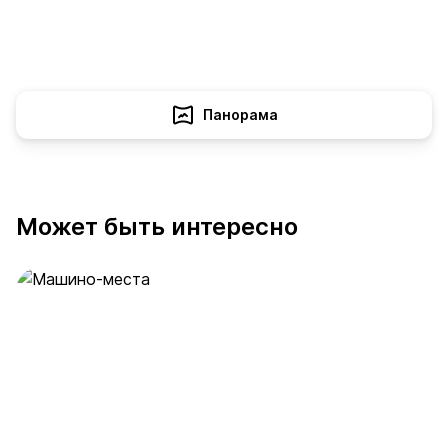
Панорама
Может быть интересно
Машино-места
53 предложения
от 2 млн ₽