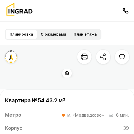
Планировка
С размерами
План этажа
Квартира №54 43.2 м²
Метро
м. «Медведково»
8 мин.
Корпус
39