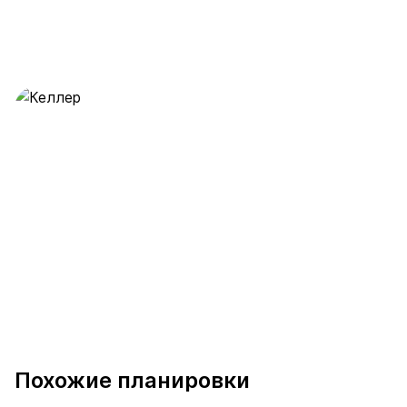
Келлер
28 предложений
от 0.5 млн ₽
Похожие планировки