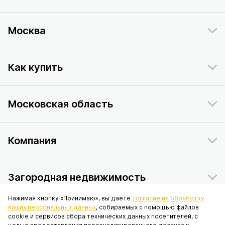
Москва
Как купить
Московская область
Компания
Загородная недвижимость
Нажимая кнопку «Принимаю», вы даете
согласие на обработку
ваших персональных данных
, собираемых с помощью файлов
Данный интернет-сайт носит исключительно информационный
cookie и сервисов сбора технических данных посетителей, с