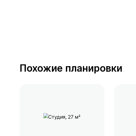
Похожие планировки