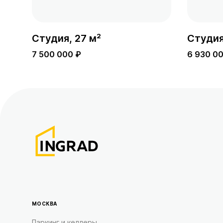
Студия, 27 м²
Студия
7 500 000 ₽
6 930 0
МОСКВА
Паркинг и келлеры