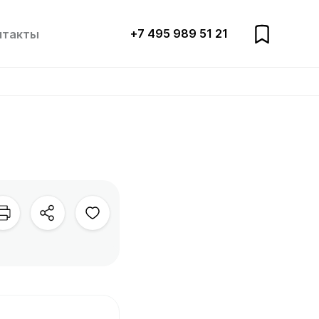
+7 495 989 51 21
нтакты