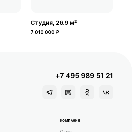
Студия, 26.9 м²
Сту
7 010 000 ₽
7 0
+7 495 989 51 21
КОМПАНИЯ
О нас