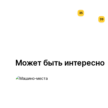
35
39
Может быть интересно
Машино-места
53 предложения
от 2 млн ₽