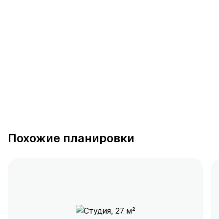
Келлер
28 предложений
от 0.5 млн ₽
Похожие планировки