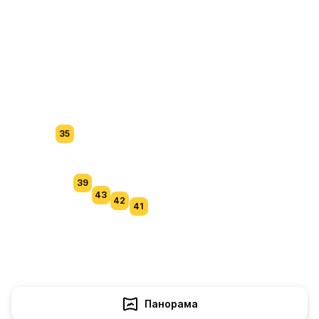
35
39
43
42
41
Панорама