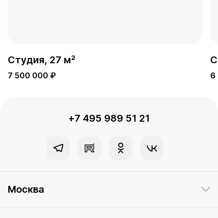
Студия, 27 м²
С
7 500 000 ₽
6
+7 495 989 51 21
Москва