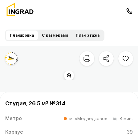
Планировка
С размерами
План этажа
Студия, 26.5 м² №314
Метро
м. «Медведково»
8 мин.
Корпус
39