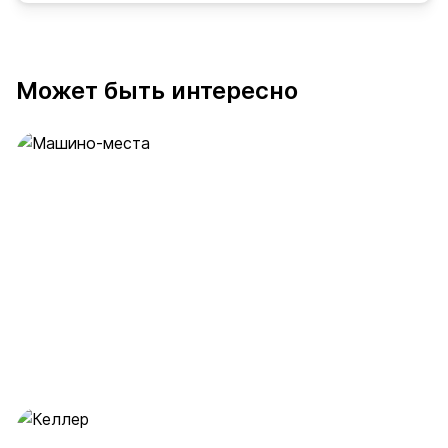
Может быть интересно
Машино-места
53 предложения
от 2 млн ₽