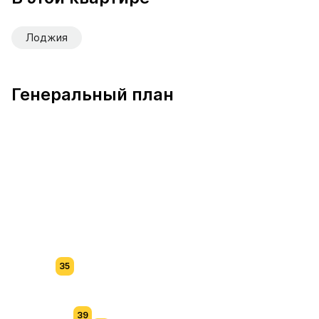
Лоджия
Генеральный план
35
39