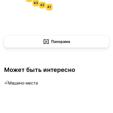
43
42
41
Панорама
Может быть интересно
Машино-места
53 предложения
от 2 млн ₽