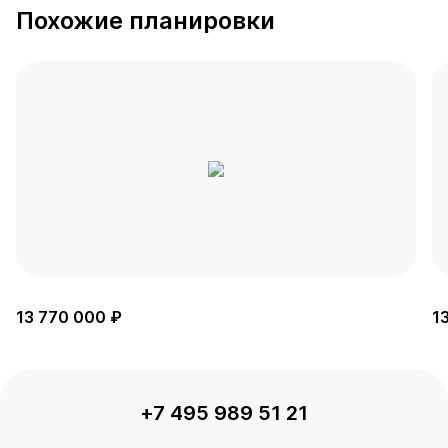
Похожие планировки
13 770 000 ₽
1
+7 495 989 51 21