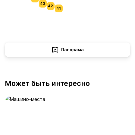
43
42
41
Панорама
Может быть интересно
Машино-места
53 предложения
от 2 млн ₽