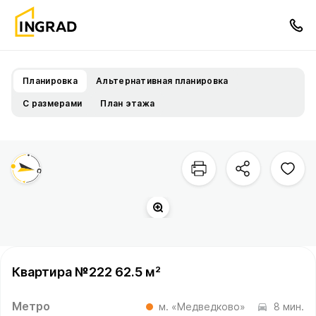
Планировка
Альтернативная планировка
С размерами
План этажа
Квартира №222 62.5 м²
Метро
м. «Медведково»
8 мин.