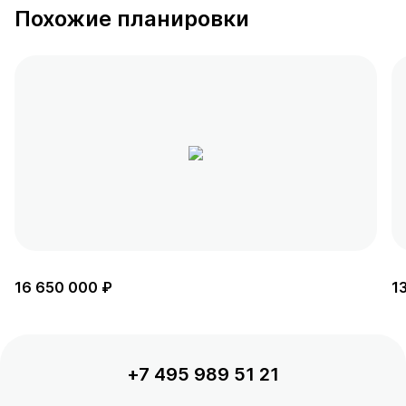
Похожие планировки
16 650 000 ₽
1
+7 495 989 51 21