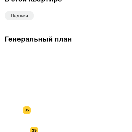
Лоджия
Генеральный план
35
39