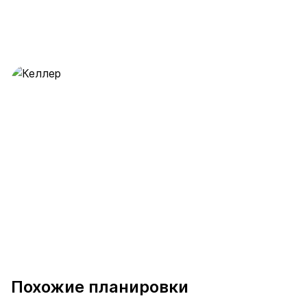
Келлер
28 предложений
от 0.5 млн ₽
Похожие планировки