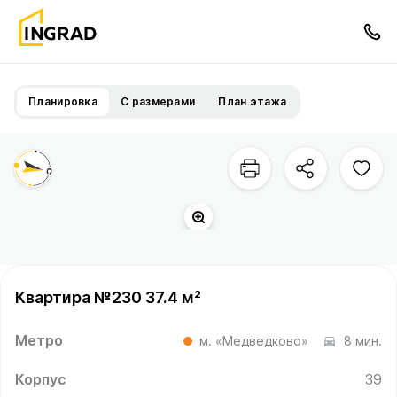
Планировка
С размерами
План этажа
Квартира №230 37.4 м²
Метро
м. «Медведково»
8 мин.
Корпус
39