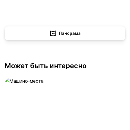
Панорама
Может быть интересно
Машино-места
53 предложения
от 2 млн ₽