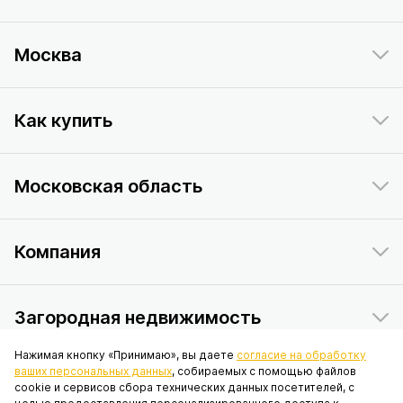
Москва
Как купить
Московская область
Компания
Загородная недвижимость
Нажимая кнопку «Принимаю», вы даете
согласие на обработку
ваших персональных данных
, собираемых с помощью файлов
Данный интернет-сайт носит исключительно информационный
cookie и сервисов сбора технических данных посетителей, с