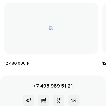
12 480 000 ₽
1
+7 495 989 51 21