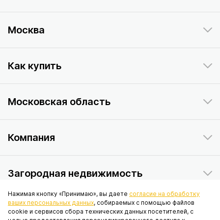
Москва
Как купить
Московская область
Компания
Загородная недвижимость
Нажимая кнопку «Принимаю», вы даете
согласие на обработку
ваших персональных данных
, собираемых с помощью файлов
Данный интернет-сайт носит исключительно информационный
cookie и сервисов сбора технических данных посетителей, с