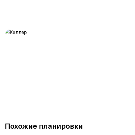
Келлер
28 предложений
от 0.5 млн ₽
Похожие планировки