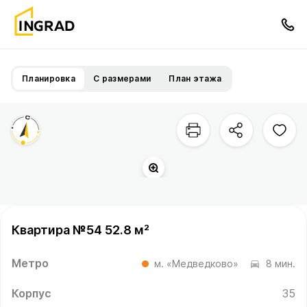
Планировка
С размерами
План этажа
Квартира №54 52.8 м²
Метро
м. «Медведково»
8 мин.
Корпус
35