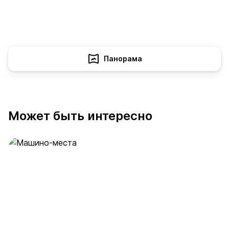
Панорама
Может быть интересно
Машино-места
53 предложения
от 2 млн ₽