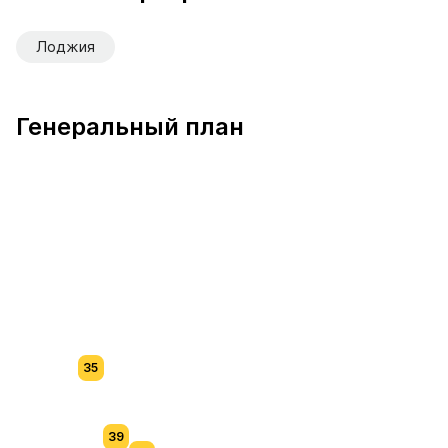
Лоджия
Генеральный план
35
39