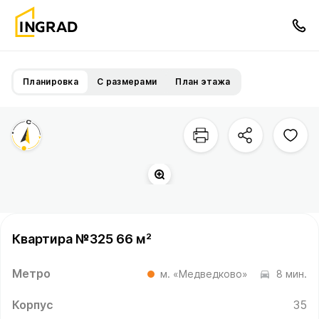
Планировка
С размерами
План этажа
Квартира №325 66 м²
Метро
м. «Медведково»
8 мин.
Корпус
35