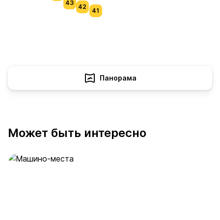
43
42
41
Панорама
Может быть интересно
Машино-места
53 предложения
от 2 млн ₽