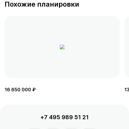
Похожие планировки
16 650 000 ₽
1
+7 495 989 51 21