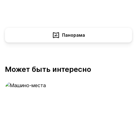
Панорама
Может быть интересно
Машино-места
53 предложения
от 2 млн ₽