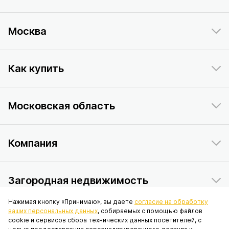
Москва
Как купить
Московская область
Компания
Загородная недвижимость
Нажимая кнопку «Принимаю», вы даете
согласие на обработку
ваших персональных данных
, собираемых с помощью файлов
Данный интернет-сайт носит исключительно информационный
cookie и сервисов сбора технических данных посетителей, с