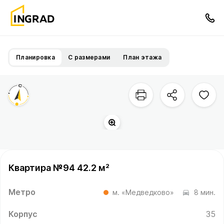
Планировка
С размерами
План этажа
Квартира №94 42.2 м²
Метро
м. «Медведково»
8 мин.
Корпус
35