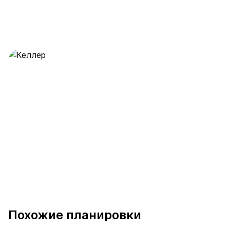
Келлер
28 предложений
от 0.5 млн ₽
Похожие планировки