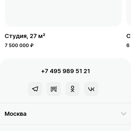
Студия, 27 м²
С
7 500 000 ₽
6
+7 495 989 51 21
Москва