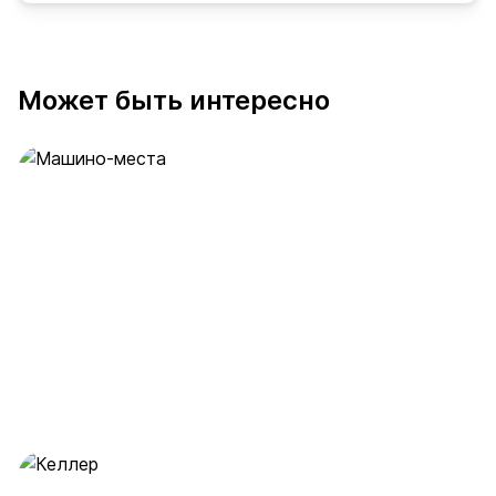
Может быть интересно
Машино-места
53 предложения
от 2 млн ₽