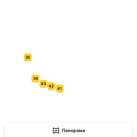
35
39
43
42
41
Панорама