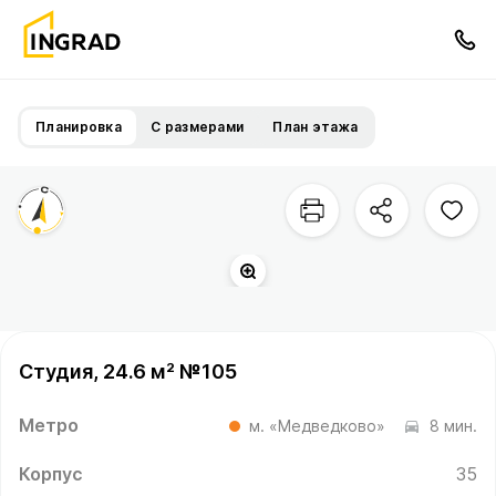
Планировка
С размерами
План этажа
Студия, 24.6 м² №105
Метро
м. «Медведково»
8 мин.
Корпус
35