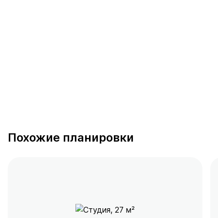
Келлер
28 предложений
от 0.5 млн ₽
Похожие планировки