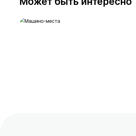
Может быть интересно
Машино-места
53 предложения
от 2 млн ₽