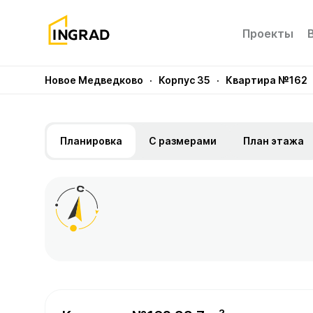
Проекты
Новое Медведково
· Корпус 35
· Квартира №162
Планировка
С размерами
План этажа