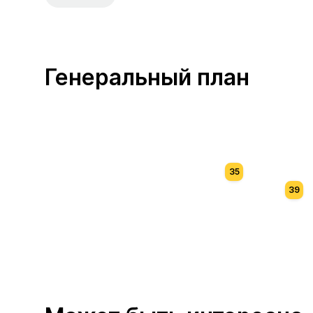
Генеральный план
35
39