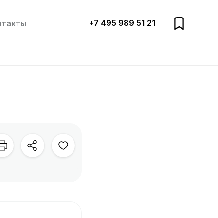
+7 495 989 51 21
нтакты