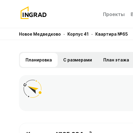
Проекты
Новое Медведково
· Корпус 41
· Квартира №65
Планировка
С размерами
План этажа