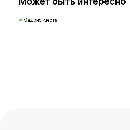
Может быть интересно
Машино-места
53 предложения
от 2 млн ₽