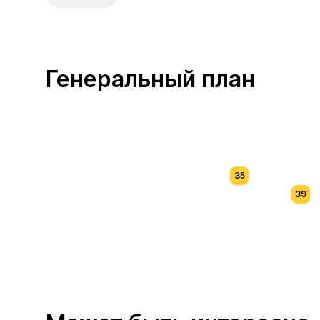
Генеральный план
35
39