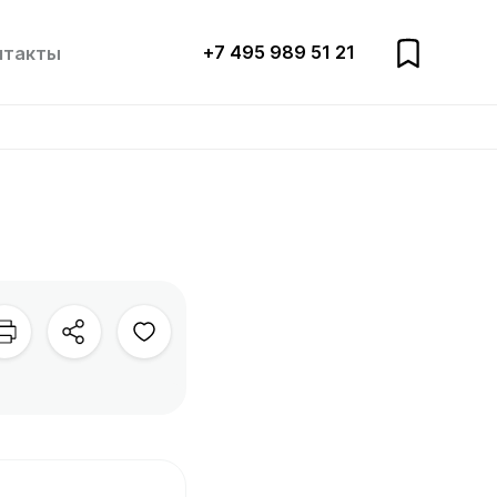
+7 495 989 51 21
нтакты