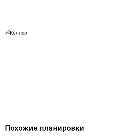
Келлер
28 предложений
от 0.5 млн ₽
Похожие планировки