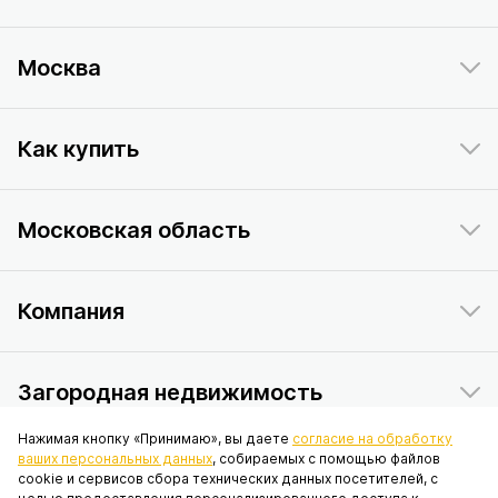
Москва
Как купить
Московская область
Компания
Загородная недвижимость
Нажимая кнопку «Принимаю», вы даете
согласие на обработку
ваших персональных данных
, собираемых с помощью файлов
Данный интернет-сайт носит исключительно информационный
cookie и сервисов сбора технических данных посетителей, с