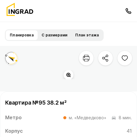
Планировка
С размерами
План этажа
Квартира №95 38.2 м²
Метро
м. «Медведково»
8 мин.
Корпус
41