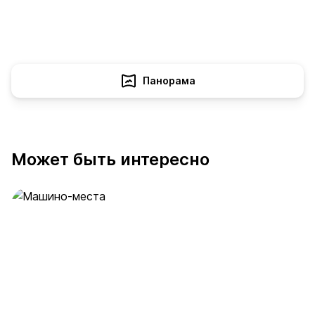
Панорама
Может быть интересно
Машино-места
53 предложения
от 2 млн ₽