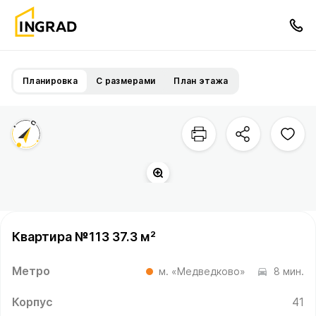
Планировка
С размерами
План этажа
Квартира №113 37.3 м²
Метро
м. «Медведково»
8 мин.
Корпус
41