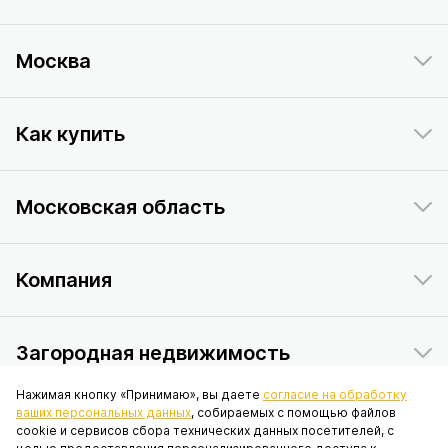
Москва
Как купить
Московская область
Компания
Загородная недвижимость
Нажимая кнопку «Принимаю», вы даете
согласие на обработку
ваших персональных данных
, собираемых с помощью файлов
Данный интернет-сайт носит исключительно информационный
cookie и сервисов сбора технических данных посетителей, с