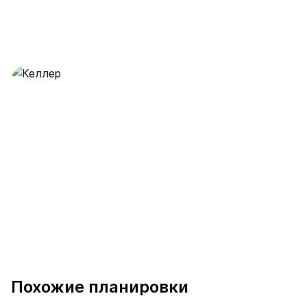
Келлер
28 предложений
от 0.5 млн ₽
Похожие планировки