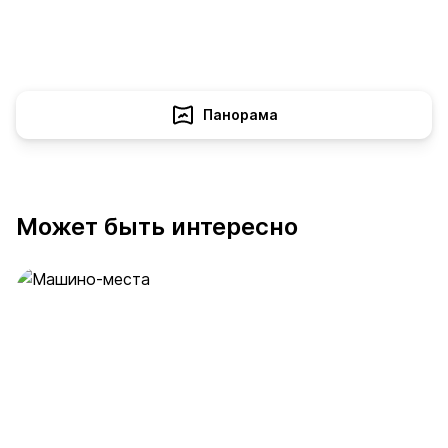
Панорама
Может быть интересно
Машино-места
53 предложения
от 2 млн ₽