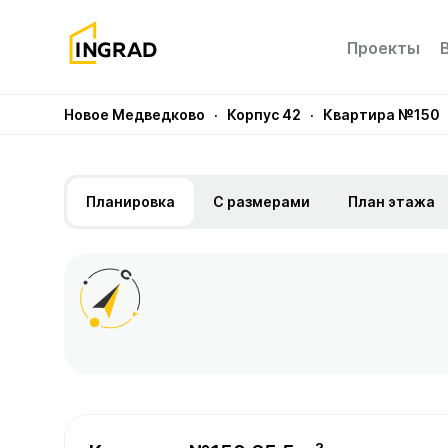
Проекты
Новое Медведково
· Корпус 42
· Квартира №150
Планировка
С размерами
План этажа