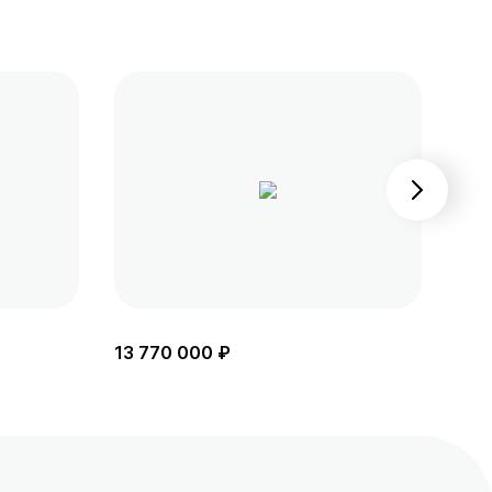
13 770 000 ₽
13 