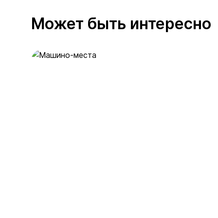
Может быть интересно
Машино-места
53 предложения
от 2 млн ₽