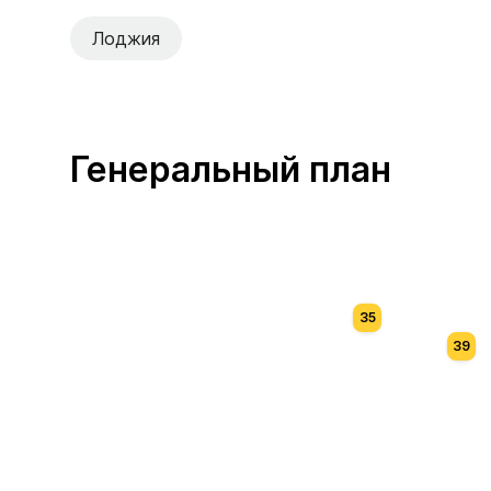
Лоджия
Генеральный план
35
39