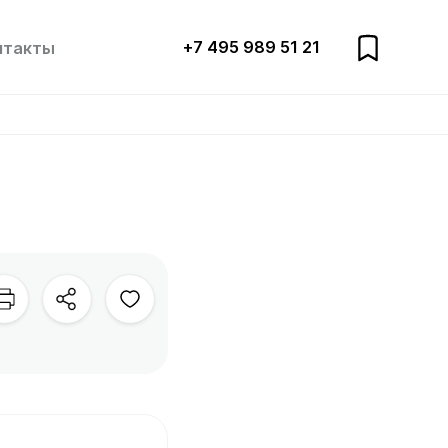
+7 495 989 51 21
нтакты