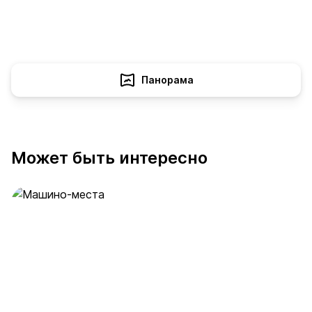
Панорама
Может быть интересно
Машино-места
53 предложения
от 2 млн ₽