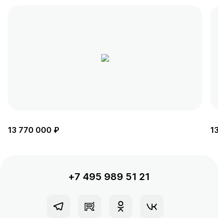
13 770 000 ₽
1
+7 495 989 51 21