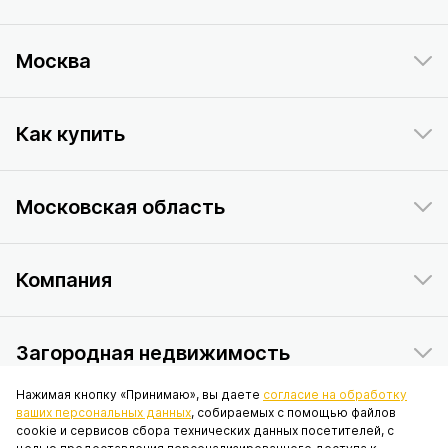
Москва
Как купить
Московская область
Компания
Загородная недвижимость
Нажимая кнопку «Принимаю», вы даете
согласие на обработку
ваших персональных данных
, собираемых с помощью файлов
Данный интернет-сайт носит исключительно информационный
cookie и сервисов сбора технических данных посетителей, с