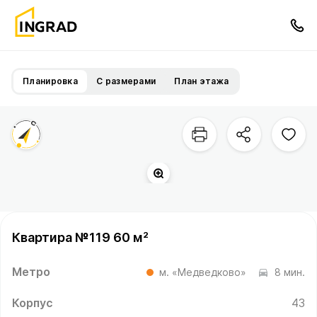
Планировка
С размерами
План этажа
Квартира №119 60 м²
Метро
м. «Медведково»
8 мин.
Корпус
43