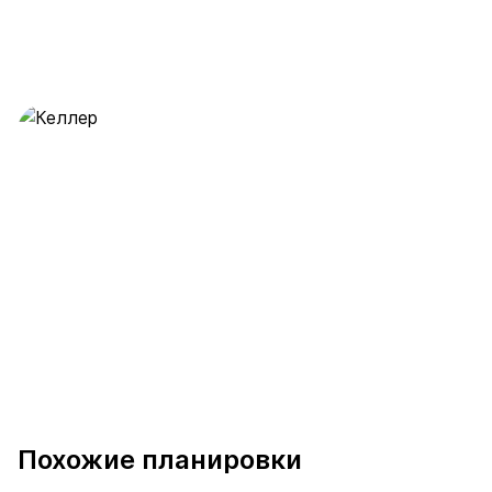
Келлер
28 предложений
от 0.5 млн ₽
Похожие планировки