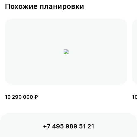
Похожие планировки
10 290 000 ₽
1
+7 495 989 51 21