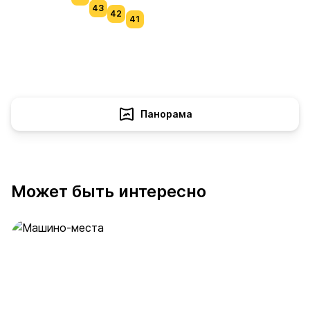
43
42
41
Панорама
Может быть интересно
Машино-места
53 предложения
от 2 млн ₽