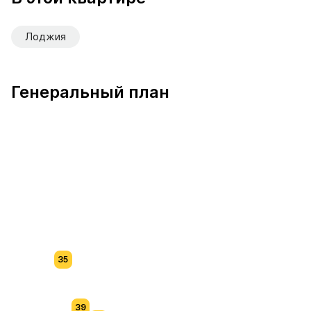
Лоджия
Генеральный план
35
39