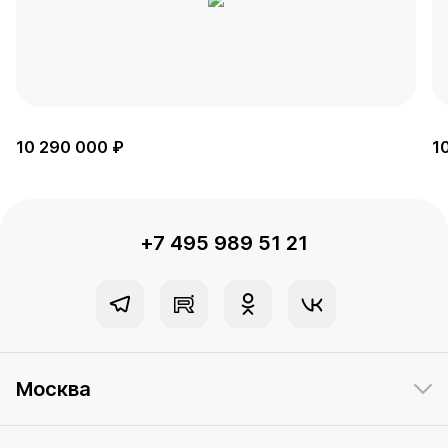
10 290 000 ₽
1
+7 495 989 51 21
Москва