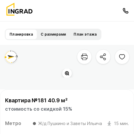
Планировка
С размерами
План этажа
Квартира №181 40.9 м²
стоимость со скидкой 15%
Метро
Ж/д Пушкино и Заветы Ильича
15 мин.