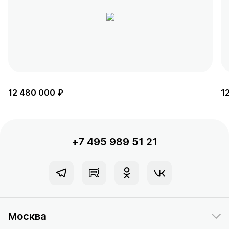
12 480 000 ₽
1
+7 495 989 51 21
Москва