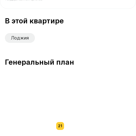
В продаже Квартира №4 площадью 51.7 м² стоимость
В этой квартире
Лоджия
Генеральный план
21