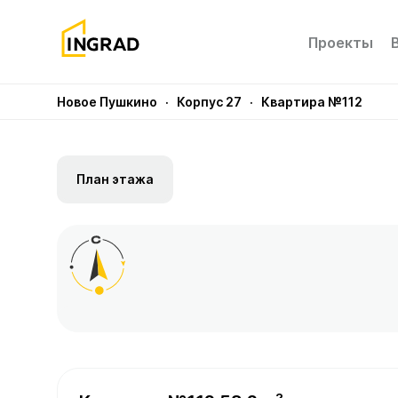
Проекты
Новое Пушкино
· Корпус 27
· Квартира №112
План этажа