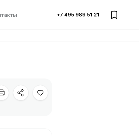
+7 495 989 51 21
нтакты