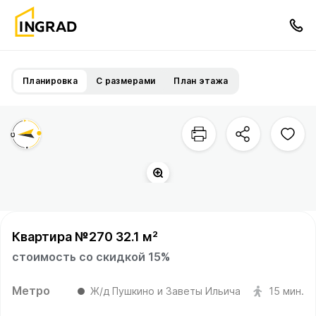
Планировка
С размерами
План этажа
Квартира №270 32.1 м²
стоимость со скидкой 15%
Метро
Ж/д Пушкино и Заветы Ильича
15 мин.