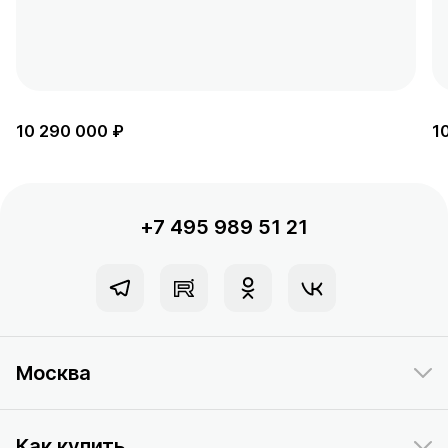
10 290 000 ₽
1
+7 495 989 51 21
Москва
Как купить