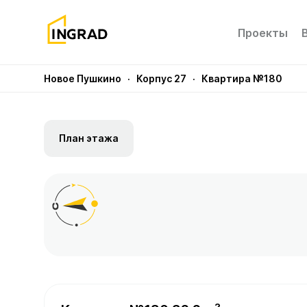
Проекты
Новое Пушкино
· Корпус 27
· Квартира №180
План этажа