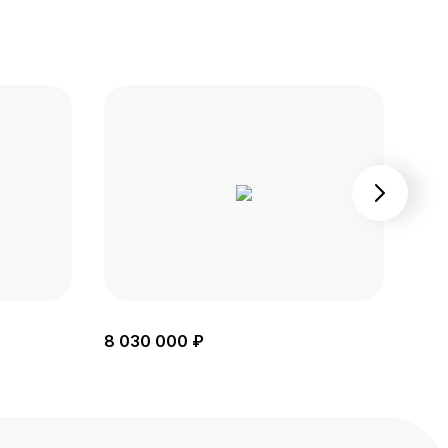
8 030 000 ₽
8 4