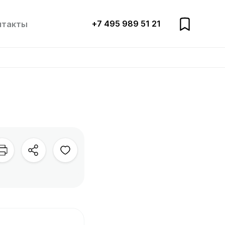
+7 495 989 51 21
нтакты