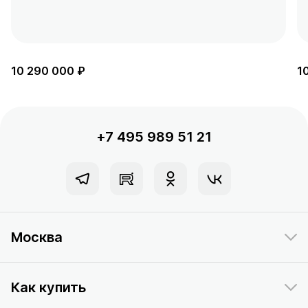
10 290 000 ₽
1
+7 495 989 51 21
Москва
Как купить