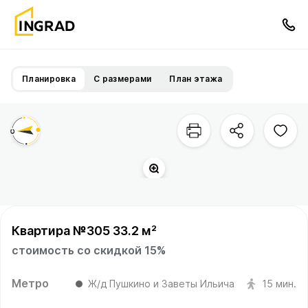
Планировка
С размерами
План этажа
Квартира №305 33.2 м²
стоимость со скидкой 15%
Метро
Ж/д Пушкино и Заветы Ильича
15 мин.